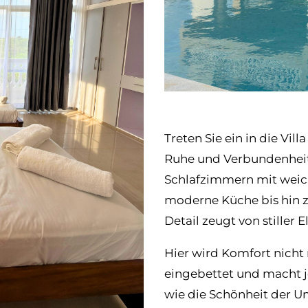
Treten Sie ein in die Vi
Ruhe und Verbundenheit
Schlafzimmern mit weich
moderne Küche bis hin 
Detail zeugt von stiller
Hier wird Komfort nicht 
eingebettet und macht 
wie die Schönheit der 