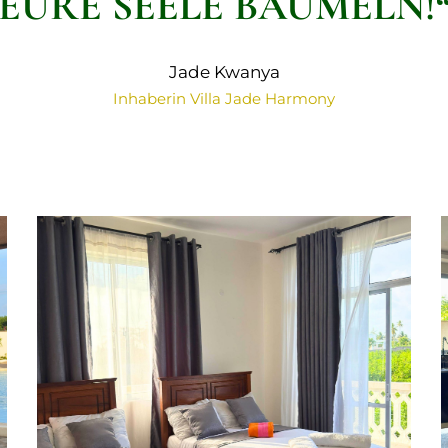
EURE SEELE BAUMELN!
Jade Kwanya
Inhaberin Villa Jade Harmony