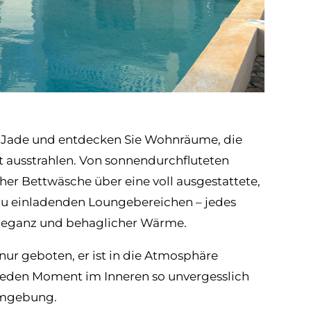
lla Jade und entdecken Sie Wohnräume, die
 ausstrahlen. Von sonnendurchfluteten
er Bettwäsche über eine voll ausgestattete,
zu einladenden Loungebereichen – jedes
 Eleganz und behaglicher Wärme.
nur geboten, er ist in die Atmosphäre
jeden Moment im Inneren so unvergesslich
Umgebung.