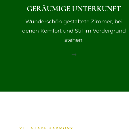
GERÄUMIGE UNTERKUNFT
Wunderschön gestaltete Zimmer, bei
denen Komfort und Stil im Vordergrund
stehen.
$
VILLA JADE HARMONY