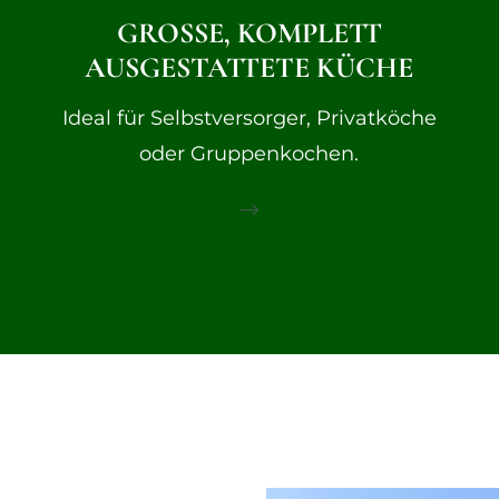
GROSSE, KOMPLETT A
USGESTATTETE KÜCHE
Ideal für Selbstversorger, Privatköche
oder Gruppenkochen.
$