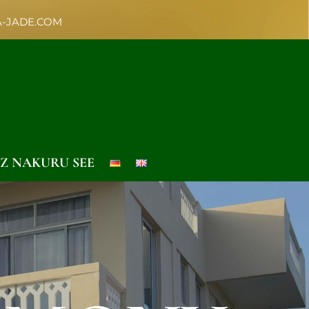
A-JADE.COM
Z NAKURU SEE