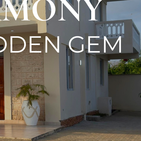
ARMONY
IDDEN GEM