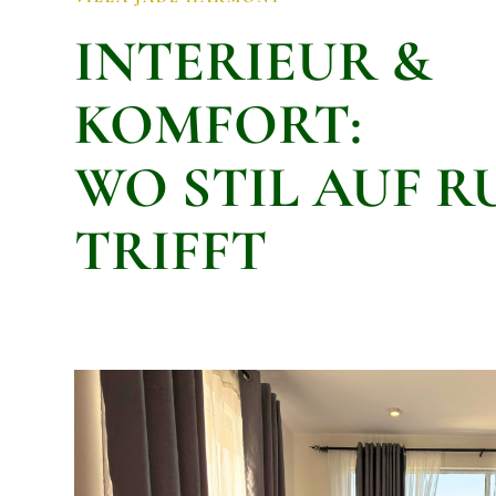
INTERIEUR &
KOMFORT:
WO STIL AUF R
TRIFFT